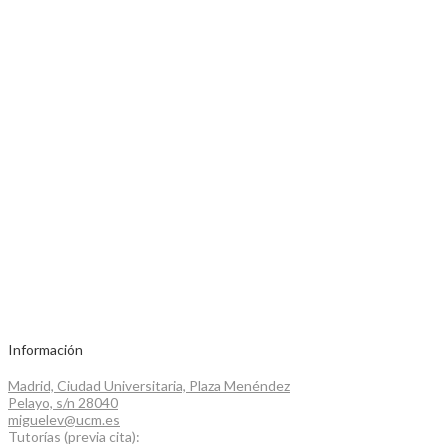
Información
Madrid, Ciudad Universitaria, Plaza Menéndez
Pelayo, s/n 28040
miguelev@ucm.es
Tutorías (previa cita):