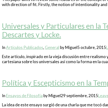
with direction of fit. Firstly, the notion of intentionality and
Universales y Particulares en la 
Descartes y Locke.
In
Artículos Publicados
,
General
by Miguel
5 octubre, 2015
Este artículo, inspirado en la vieja discusión entre realismo
cartesiana sobre los universales así como la forma en la cu
Política y Escepticismo en la Te
In
Ensayos de Filosofía
by Miguel
29 septiembre, 2015
Leav
La idea de este ensayo surgió de una charla que me tocó dar