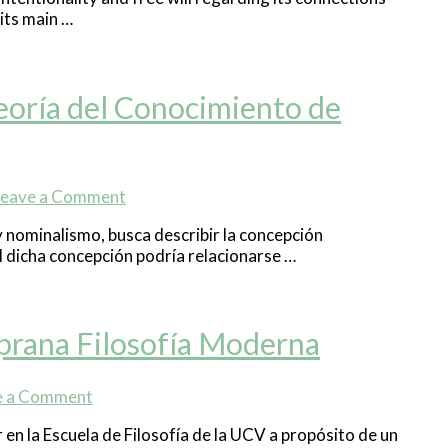
 its main …
Teoría del Conocimiento de
Leave a Comment
 y nominalismo, busca describir la concepción
al dicha concepción podría relacionarse …
mprana Filosofía Moderna
e a Comment
 en la Escuela de Filosofía de la UCV a propósito de un