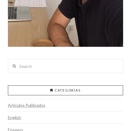
Search
CATEGORÍAS
Artículos Publicados
English
Ensayos