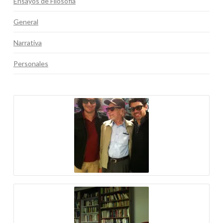
Ensayos de Filosofía
General
Narrativa
Personales