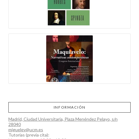
INFORMACIÓN
Madrid, Ciudad Universitaria, Plaza Menéndez Pelayo, s/n
28040
miguelev@ucm.es
Tutorías (previa cita):