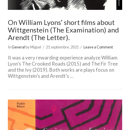
On William Lyons’ short films about
Wittgenstein (The Examination) and
Arendt (The Letter).
In
General
by Miguel
21 septiembre, 2021
Leave a Comment
It was a very rewarding experience analyze William
Lyon’s The Crooked Roads (2015) and The Fir Tree
and the Ivy (2019). Both works are plays focus on
Wittgenstein’s and Arendt’s …
VIEW POST