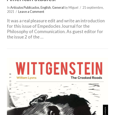
In
Artículos Publicados
,
English
,
General
by Miguel
21 septiembre,
2021
Leave a Comment
It was a real pleasure edit and write an introduction
for this issue of Empedocles Journal for the
Philosophy of Communication. As guest editor for
the issue 2 of the …
VIEW POST