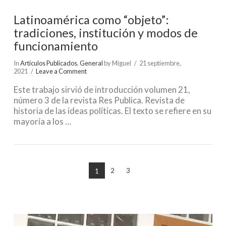
Latinoamérica como “objeto”:
tradiciones, institución y modos de
funcionamiento
In
Artículos Publicados
,
General
by Miguel
21 septiembre,
2021
Leave a Comment
Este trabajo sirvió de introducción volumen 21,
número 3 de la revista Res Publica. Revista de
historia de las ideas políticas. El texto se refiere en su
mayoría a los …
2
3
1
VIEW POST