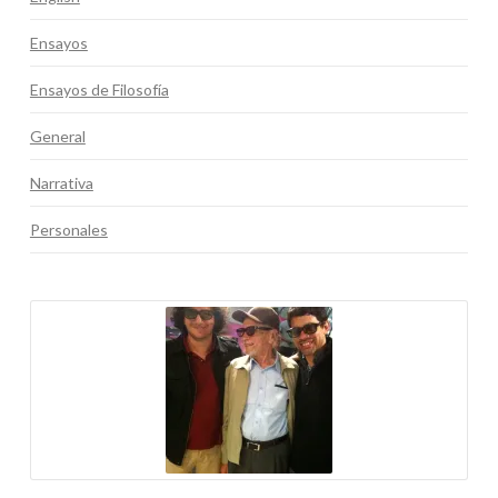
Ensayos
Ensayos de Filosofía
General
Narrativa
Personales