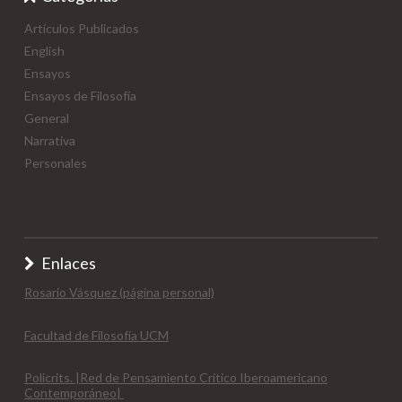
Artículos Publicados
English
Ensayos
Ensayos de Filosofía
General
Narrativa
Personales
Enlaces
Rosario Vásquez (página personal)
Facultad de Filosofía UCM
Policrits. |Red de Pensamiento Crítico Iberoamericano
Contemporáneo|