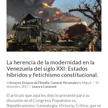
La herencia de la modernidad en la
Venezuela del siglo XXI: Estados
híbridos y fetichismo constitucional.
In
Ensayos
,
Ensayos de Filosofía
,
General
,
Personales
by Miguel
10
diciembre, 2017
Leave a Comment
El artículo que aquí les dejo lo presenté para su
discusión en el Congreso Populismo vs.
Republicanismo: Genealogía, Historia, Crítica, que se