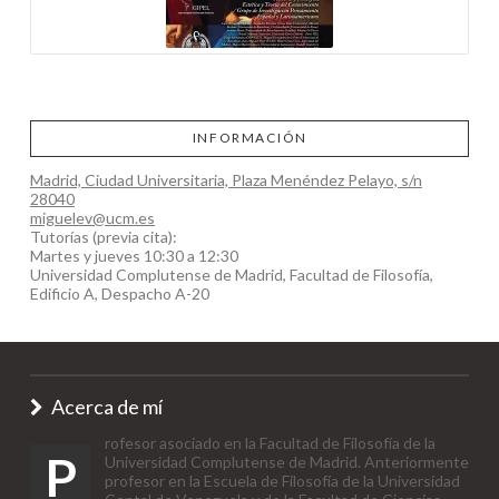
INFORMACIÓN
Madrid, Ciudad Universitaria, Plaza Menéndez Pelayo, s/n
28040
miguelev@ucm.es
Tutorías (previa cita):
Martes y jueves 10:30 a 12:30
Universidad Complutense de Madrid, Facultad de Filosofía,
Edificio A, Despacho A-20
Acerca de mí
rofesor asociado en la Facultad de Filosofía de la
P
Universidad Complutense de Madrid. Anteriormente
profesor en la Escuela de Filosofía de la Universidad