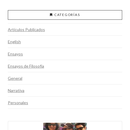
CATEGORÍAS
Artículos Publicados
English
Ensayos
Ensayos de Filosofía
General
Narrativa
Personales