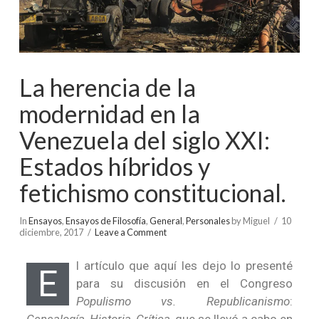
La herencia de la
modernidad en la
Venezuela del siglo XXI:
Estados híbridos y
fetichismo constitucional.
In
Ensayos
,
Ensayos de Filosofía
,
General
,
Personales
by Miguel
10
diciembre, 2017
Leave a Comment
l artículo que aquí les dejo lo presenté
E
para su discusión en el Congreso
Populismo vs. Republicanismo
: