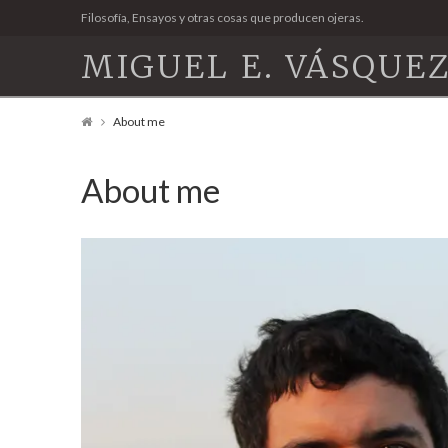
Filosofía, Ensayos y otras cosas que producen ojeras.
MIGUEL E. VÁSQUEZ
About me
About me