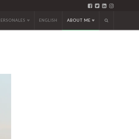
PERSONALES
ENGLISH
ABOUT ME