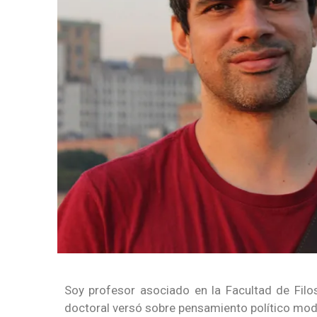
Soy profesor asociado en la Facultad de Filo
doctoral versó sobre pensamiento político mod