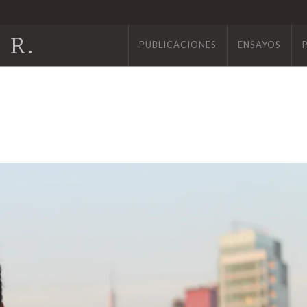
 R.
PUBLICACIONES
ENSAYOS