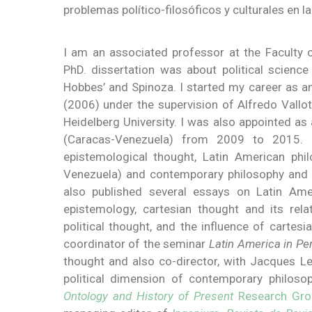
problemas político-filosóficos y culturales en
I am an associated professor at the Faculty
PhD. dissertation was about political science 
Hobbes’ and Spinoza. I started my career as a
(2006) under the supervision of Alfredo Vall
Heidelberg University. I was also appointed as 
(Caracas-Venezuela) from 2009 to 2015. M
epistemological thought, Latin American phil
Venezuela) and contemporary philosophy and its
also published several essays on Latin Amer
epistemology, cartesian thought and its rela
political thought, and the influence of carte
coordinator of the seminar
Latin America in Pe
thought and also co-director, with Jacques L
political dimension of contemporary philosop
Ontology and History of Present
Research Gro