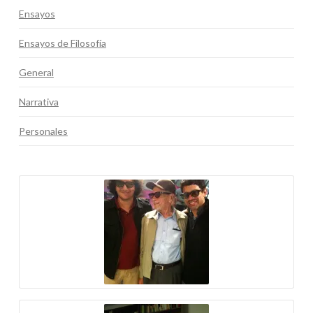
Ensayos
Ensayos de Filosofía
General
Narrativa
Personales