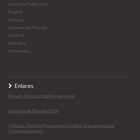
Artículos Publicados
English
Ensayos
Ensayos de Filosofía
General
Narrativa
Personales
Enlaces
Rosario Vásquez (página personal)
Facultad de Filosofía UCM
Policrits. |Red de Pensamiento Crítico Iberoamericano
Contemporáneo|