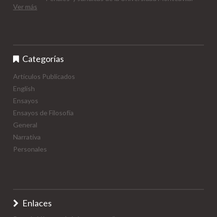
Ver más
Categorías
Artículos Publicados
English
Ensayos
Ensayos de Filosofía
General
Narrativa
Personales
Enlaces