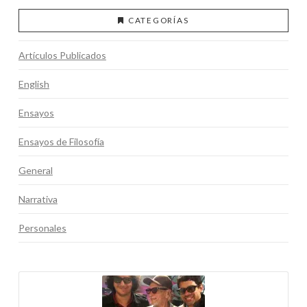
CATEGORÍAS
Artículos Publicados
English
Ensayos
Ensayos de Filosofía
General
Narrativa
Personales