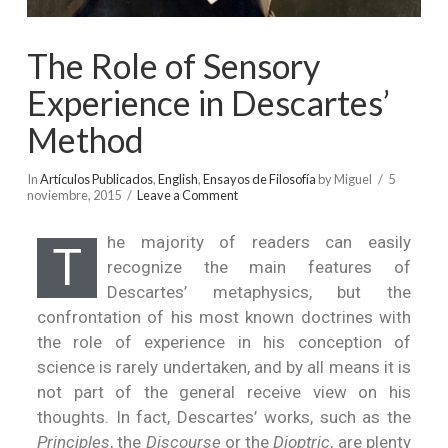
The Role of Sensory
Experience in Descartes’
Method
In
Artículos Publicados
,
English
,
Ensayos de Filosofía
by Miguel
5
noviembre, 2015
Leave a Comment
he majority of readers can easily
T
recognize the main features of
Descartes’ metaphysics, but the
confrontation of his most known doctrines with
the role of experience in his conception of
science is rarely undertaken, and by all means it is
not part of the general receive view on his
thoughts. In fact, Descartes’ works, such as the
Principles
, the
Discourse
or the
Dioptric
, are plenty