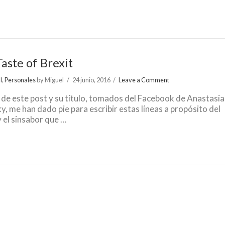
aste of Brexit
l
,
Personales
by Miguel
24 junio, 2016
Leave a Comment
 de este post y su título, tomados del Facebook de Anastasia
ky, me han dado pie para escribir estas líneas a propósito del
y el sinsabor que …