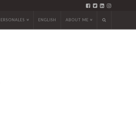
PERSONALES
ENGLISH
ABOUT ME