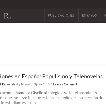
 R.
PUBLICACIONES
ENSAYOS
iones en España: Populismo y Telenovelas
l
,
Personales
by Miguel
3 julio, 2016
Leave a Comment
acompañamos a Giselle al colegio a votar el pasado 26J la
ón que me llevé fue que estaba en medio de una elección de
de estudiantes en un …