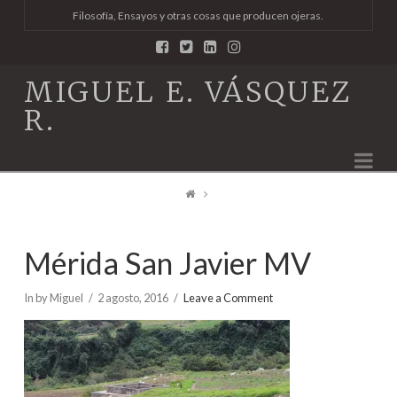
Filosofía, Ensayos y otras cosas que producen ojeras.
MIGUEL E. VÁSQUEZ
R.
Na
Mérida San Javier MV
In by Miguel
2 agosto, 2016
Leave a Comment