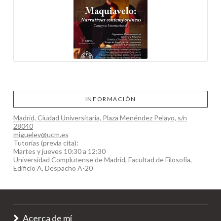
INFORMACIÓN
Madrid, Ciudad Universitaria, Plaza Menéndez Pelayo, s/n
28040
miguelev@ucm.es
Tutorías (previa cita):
Martes y jueves 10:30 a 12:30
Universidad Complutense de Madrid, Facultad de Filosofía,
Edificio A, Despacho A-20
Acerca de mí