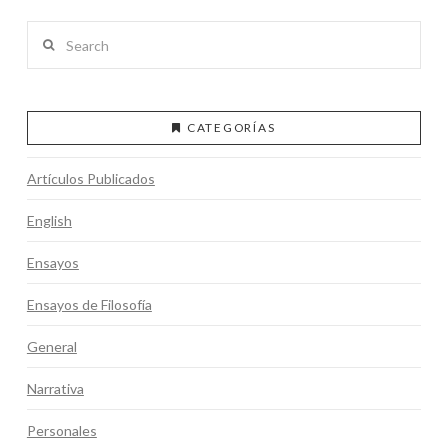
Search
CATEGORÍAS
Artículos Publicados
English
Ensayos
Ensayos de Filosofía
General
Narrativa
Personales