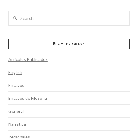
Search
CATEGORÍAS
Artículos Publicados
English
Ensayos
Ensayos de Filosofía
General
Narrativa
Personales