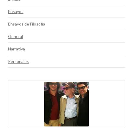
Ensayos
Ensayos de Filosofía
General
Narrativa
Personales