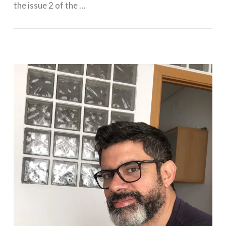
the issue 2 of the …
VIEW POST