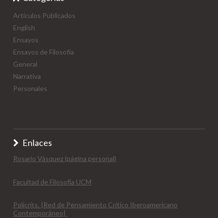
Artículos Publicados
English
Ensayos
Ensayos de Filosofía
General
Narrativa
Personales
Enlaces
Rosario Vásquez (página personal)
Facultad de Filosofía UCM
Policrits. |Red de Pensamiento Crítico Iberoamericano
Contemporáneo|