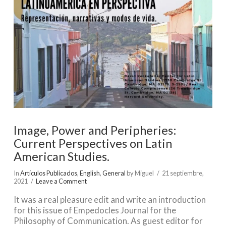
Image, Power and Peripheries:
Current Perspectives on Latin
American Studies.
In
Artículos Publicados
,
English
,
General
by Miguel
21 septiembre,
2021
Leave a Comment
It was a real pleasure edit and write an introduction
for this issue of Empedocles Journal for the
Philosophy of Communication. As guest editor for