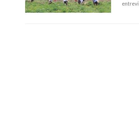
entrevi
VIEW POST