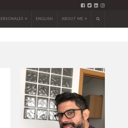
PERSONALES
ENGLISH
ABOUT ME