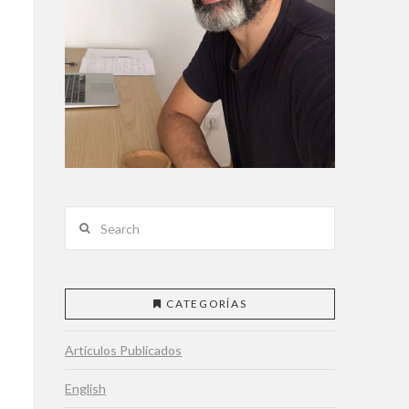
Search
CATEGORÍAS
Artículos Publicados
English