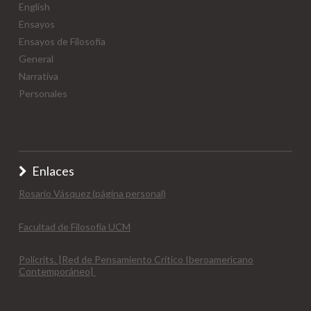
English
Ensayos
Ensayos de Filosofía
General
Narrativa
Personales
Enlaces
Rosario Vásquez (página personal)
Facultad de Filosofía UCM
Policrits. |Red de Pensamiento Crítico Iberoamericano
Contemporáneo|