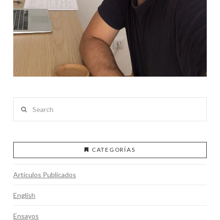
Search
CATEGORÍAS
Artículos Publicados
English
Ensayos