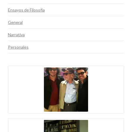
Ensayos de Filosofía
General
Narrativa
Personales