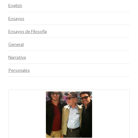
English
Ensayos
Ensayos de Filosofía
General
Narrativa
Personales