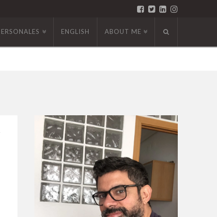
PERSONALES
ENGLISH
ABOUT ME