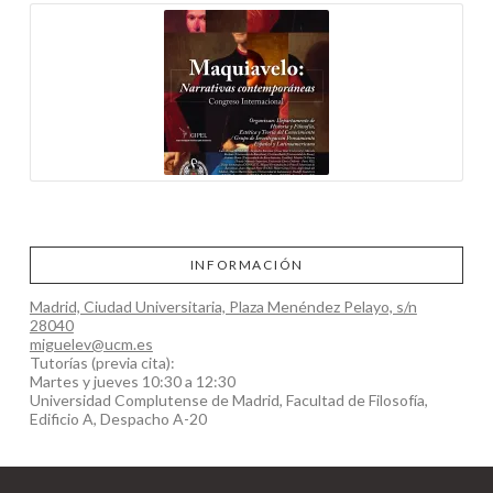
INFORMACIÓN
Madrid, Ciudad Universitaria, Plaza Menéndez Pelayo, s/n
28040
miguelev@ucm.es
Tutorías (previa cita):
Martes y jueves 10:30 a 12:30
Universidad Complutense de Madrid, Facultad de Filosofía,
Edificio A, Despacho A-20