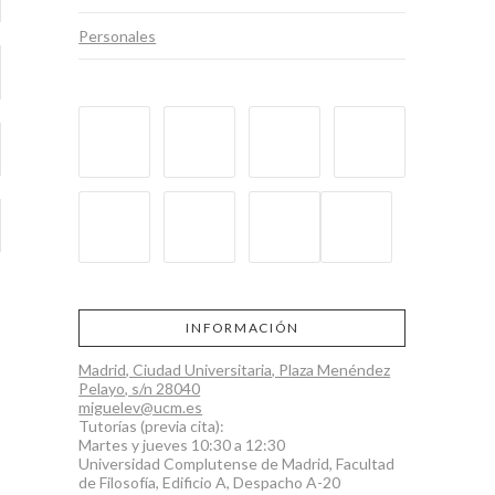
Personales
INFORMACIÓN
Madrid, Ciudad Universitaria, Plaza Menéndez
Pelayo, s/n 28040
miguelev@ucm.es
Tutorías (previa cita):
Martes y jueves 10:30 a 12:30
Universidad Complutense de Madrid, Facultad
de Filosofía, Edificio A, Despacho A-20