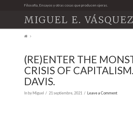
Filosofía, Ensayos y otras cosas que producen ojeras.
MIGUEL E. VÁSQUEZ
(RE)ENTER THE MONS
CRISIS OF CAPITALIS
DAVIS.
In by Miguel
21 septiembre, 2021
Leave a Comment