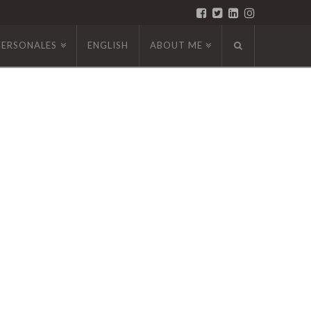
PERSONALES
ENGLISH
ABOUT ME