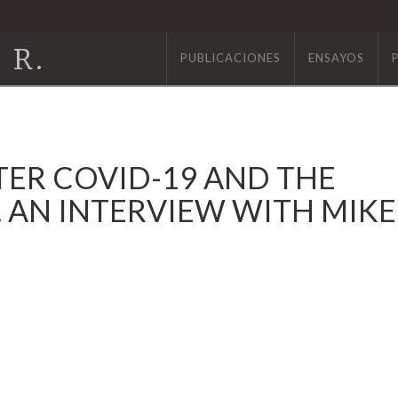
 R.
PUBLICACIONES
ENSAYOS
TER COVID-19 AND THE
M. AN INTERVIEW WITH MIKE