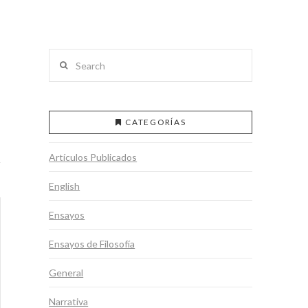
Search
CATEGORÍAS
Artículos Publicados
English
Ensayos
Ensayos de Filosofía
General
Narrativa