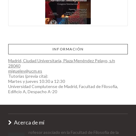
INFORMACIÓN
Madrid, Ciudad Universitaria, Plaza Menéndez Pelayo, s/n
28040
miguelev@ucm.es
Tutorías (previa cita):
Martes y jueves 10:30 a 12:30
Universidad Complutense de Madrid, Facultad de Filosofía,
Edificio A, Despacho A-20
Acerca de mí
rofesor asociado en la Facultad de Filosofía de la