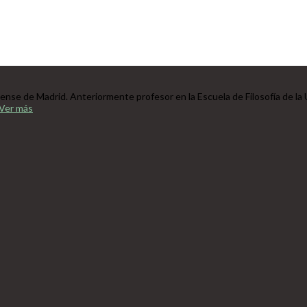
tense de Madrid. Anteriormente profesor en la Escuela de Filosofía de la
Ver más