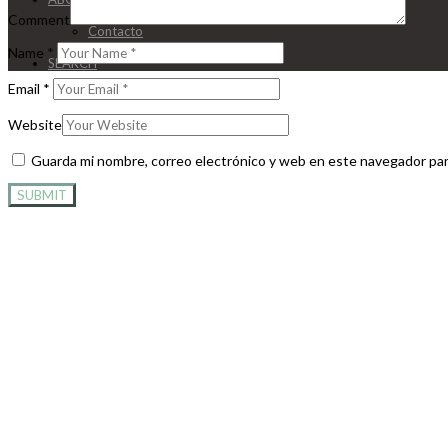
CV
Comment
Contacto
Manifiesto
Name
*
SEARCH
Email
*
Website
Guarda mi nombre, correo electrónico y web en este navegador par