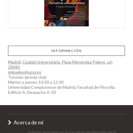
INFORMACIÓN
Madrid, Ciudad Universitaria, Plaza Menéndez Pelayo, s/n
28040
miguelev@ucm.es
Tutorías (previa cita):
Martes y jueves 10:30 a 12:30
Universidad Complutense de Madrid, Facultad de Filosofía,
Edificio A, Despacho A-20
Acerca de mí
rofesor asociado en la Facultad de Filosofía de la