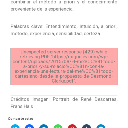
combinar el método a priori y el conocimiento
proveniente de la experiencia.
Palabras clave: Entendimiento, intuición, a priori,
método, experiencia, sensibilidad, certeza.
Unexpected server response (429) while
retrieving PDF "https://miguelev.com/wp-
content/uploads/2015/08/El-me%CC%81todo-
a-priori-y-su-relacio%CC%81n-con-la-
experiencia-una-lectura-del-me%CC%81todo-
cartesiano-desde-la-propuesta-de-Desmond-
Clarke.pdf".
Créditos Imagen: Portrait de René Descartes,
Frans Hals
Comparte esto: