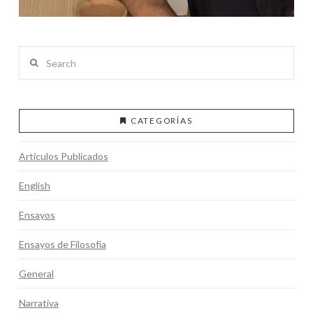
Search
CATEGORÍAS
Artículos Publicados
English
Ensayos
Ensayos de Filosofía
General
Narrativa