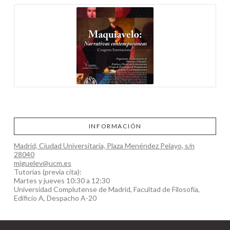
INFORMACIÓN
Madrid, Ciudad Universitaria, Plaza Menéndez Pelayo, s/n
28040
miguelev@ucm.es
Tutorías (previa cita):
Martes y jueves 10:30 a 12:30
Universidad Complutense de Madrid, Facultad de Filosofía,
Edificio A, Despacho A-20