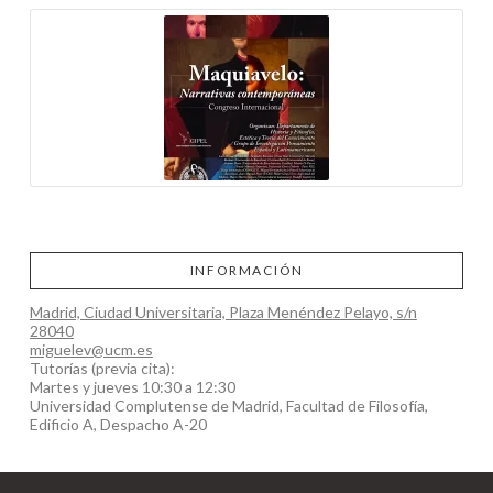
INFORMACIÓN
Madrid, Ciudad Universitaria, Plaza Menéndez Pelayo, s/n
28040
miguelev@ucm.es
Tutorías (previa cita):
Martes y jueves 10:30 a 12:30
Universidad Complutense de Madrid, Facultad de Filosofía,
Edificio A, Despacho A-20