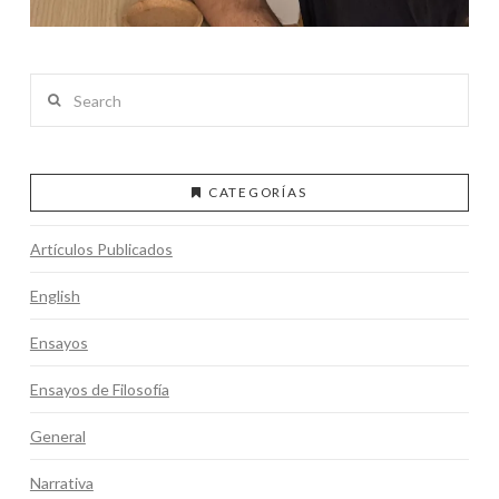
Search
CATEGORÍAS
Artículos Publicados
English
Ensayos
Ensayos de Filosofía
General
Narrativa