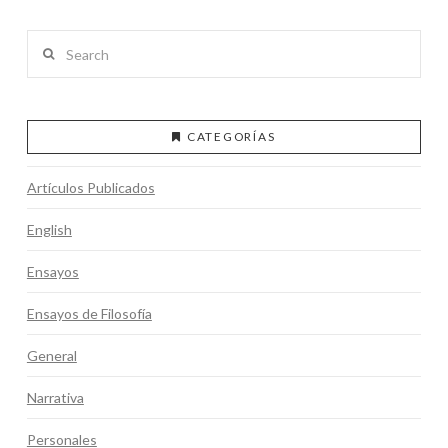
Search
CATEGORÍAS
Artículos Publicados
English
Ensayos
Ensayos de Filosofía
General
Narrativa
Personales