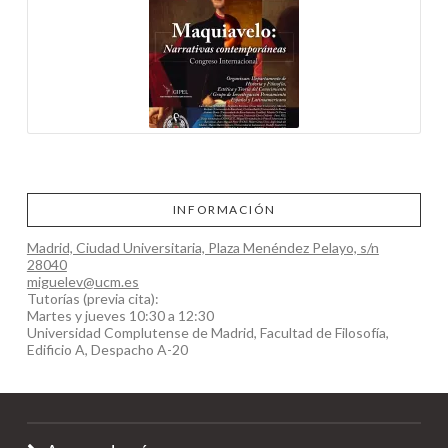
INFORMACIÓN
Madrid, Ciudad Universitaria, Plaza Menéndez Pelayo, s/n
28040
miguelev@ucm.es
Tutorías (previa cita):
Martes y jueves 10:30 a 12:30
Universidad Complutense de Madrid, Facultad de Filosofía,
Edificio A, Despacho A-20