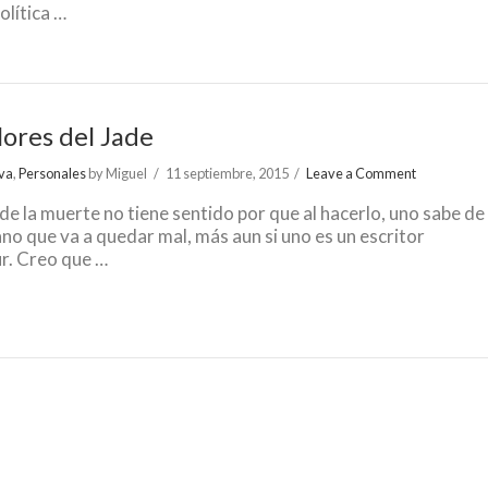
olítica …
lores del Jade
iva
,
Personales
by Miguel
11 septiembre, 2015
Leave a Comment
de la muerte no tiene sentido por que al hacerlo, uno sabe de
o que va a quedar mal, más aun si uno es un escritor
r. Creo que …