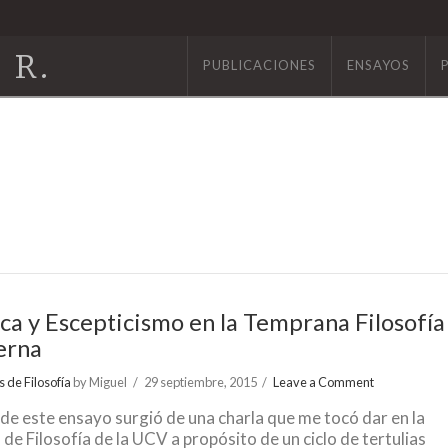
 R.
PUBLICACIONES
ENSAYOS
ica y Escepticismo en la Temprana Filosofía
erna
 de Filosofía
by Miguel
29 septiembre, 2015
Leave a Comment
 de este ensayo surgió de una charla que me tocó dar en la
 de Filosofía de la UCV a propósito de un ciclo de tertulias