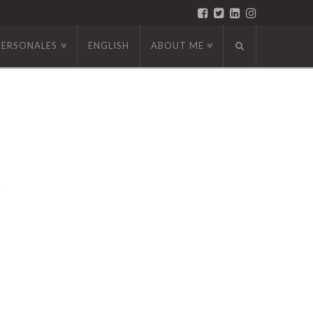
PERSONALES
ENGLISH
ABOUT ME