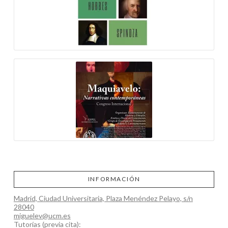
INFORMACIÓN
Madrid, Ciudad Universitaria, Plaza Menéndez Pelayo, s/n
28040
miguelev@ucm.es
Tutorías (previa cita):