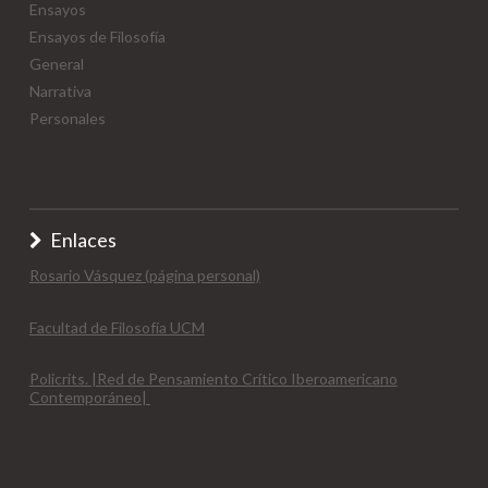
Ensayos
Ensayos de Filosofía
General
Narrativa
Personales
Enlaces
Rosario Vásquez (página personal)
Facultad de Filosofía UCM
Policrits. |Red de Pensamiento Crítico Iberoamericano
Contemporáneo|