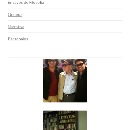
Ensayos de Filosofía
General
Narrativa
Personales