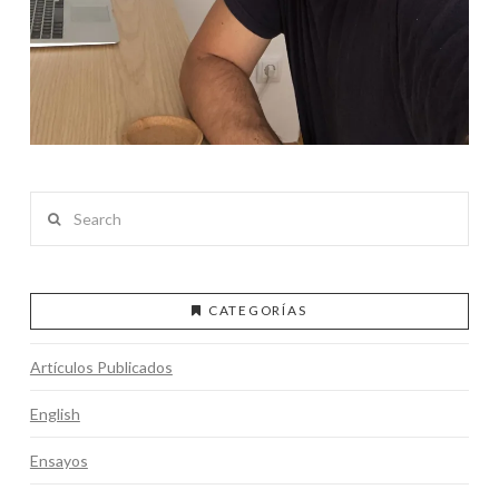
Search
CATEGORÍAS
Artículos Publicados
English
Ensayos